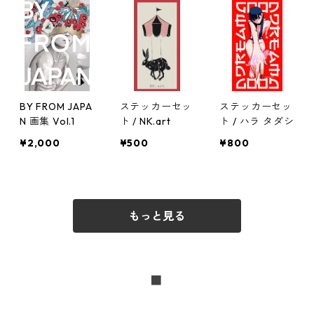
BY FROM JAPA
ステッカーセッ
ステッカーセッ
N 画集 Vol.1
ト / NK.art
ト / ハラ タダシ
¥2,000
¥500
¥800
もっと見る
■