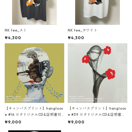
NK tee_スミ
NK tee_ホワイト
¥4,300
¥4,300
【キャンバスプリント】hangloos
【キャンバスプリント】hangloos
e #16 ※オリジナルCD&証明書付
e #39 ※オリジナルCD&証明書付
き
き
¥9,000
¥9,000