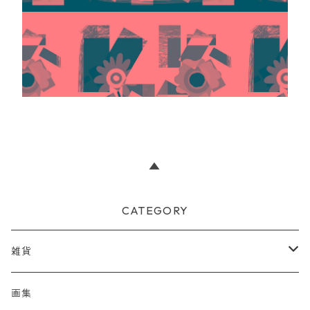
▲
CATEGORY
雑貨
財布
画集